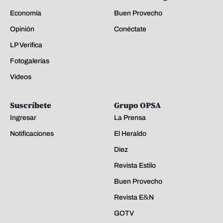
Economía
Buen Provecho
Opinión
Conéctate
LP Verifica
Fotogalerías
Videos
Suscríbete
Grupo OPSA
Ingresar
La Prensa
Notificaciones
El Heraldo
Diez
Revista Estilo
Buen Provecho
Revista E&N
GOTV