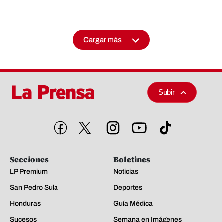
Cargar más
Subir
Secciones
Boletines
LP Premium
Noticias
San Pedro Sula
Deportes
Honduras
Guía Médica
Sucesos
Semana en Imágenes