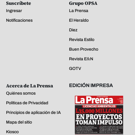
Suscríbete
Grupo OPSA
Ingresar
La Prensa
Notificaciones
El Heraldo
Diez
Revista Estilo
Buen Provecho
Revista E&N
GOTV
Acerca de La Prensa
EDICIÓN IMPRESA
Quiénes somos
Políticas de Privacidad
Principios de aplicación de IA
Mapa del sitio
Kiosco