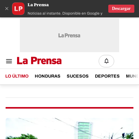
La Prensa
×
Descargar
Noticias al instante. Disponible en Google y IOS
LO ÚLTIMO
HONDURAS
SUCESOS
DEPORTES
MUN