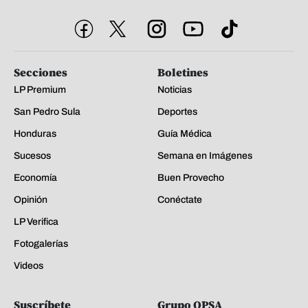
Secciones
Boletines
LP Premium
Noticias
San Pedro Sula
Deportes
Honduras
Guía Médica
Sucesos
Semana en Imágenes
Economía
Buen Provecho
Opinión
Conéctate
LP Verifica
Fotogalerías
Videos
Suscríbete
Grupo OPSA