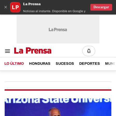
La Prensa
×
Descargar
Noticias al instante. Disponible en Google y IOS
LO ÚLTIMO
HONDURAS
SUCESOS
DEPORTES
MUN