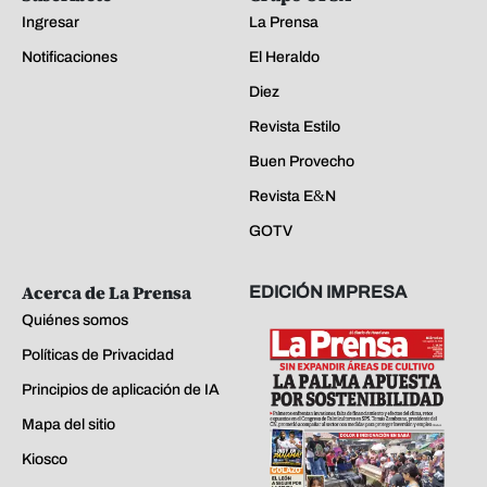
Ingresar
La Prensa
Notificaciones
El Heraldo
Diez
Revista Estilo
Buen Provecho
Revista E&N
GOTV
Acerca de La Prensa
EDICIÓN IMPRESA
Quiénes somos
Políticas de Privacidad
Principios de aplicación de IA
Mapa del sitio
Kiosco