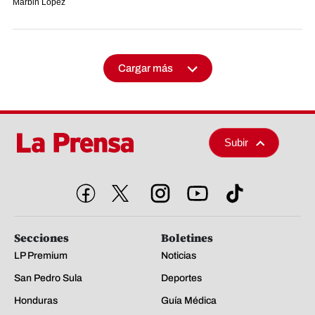
Marbin López
Cargar más
Subir
Secciones
Boletines
LP Premium
Noticias
San Pedro Sula
Deportes
Honduras
Guía Médica