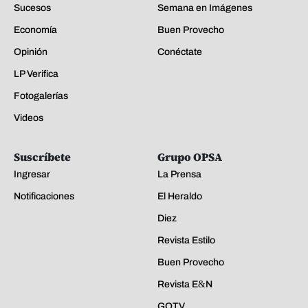
Sucesos
Semana en Imágenes
Economía
Buen Provecho
Opinión
Conéctate
LP Verifica
Fotogalerías
Videos
Suscríbete
Grupo OPSA
Ingresar
La Prensa
Notificaciones
El Heraldo
Diez
Revista Estilo
Buen Provecho
Revista E&N
GOTV