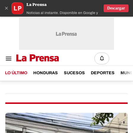
La Prensa
×
Descargar
Noticias al instante. Disponible en Google y IOS
LO ÚLTIMO
HONDURAS
SUCESOS
DEPORTES
MUN