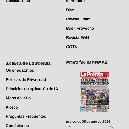
Notificaciones
El Heraldo
Diez
Revista Estilo
Buen Provecho
Revista E&N
GOTV
Acerca de La Prensa
EDICIÓN IMPRESA
Quiénes somos
Políticas de Privacidad
Principios de aplicación de IA
Mapa del sitio
Kiosco
Preguntas Frecuentes
miércoles 05 de ago de 2026
Contáctenos