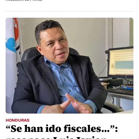
HONDURAS
“Se han ido fiscales...”: