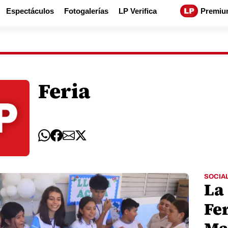
Espectáculos
Fotogalerías
LP Verifica
Premiu
Feria
SOCIA
La 
Fer