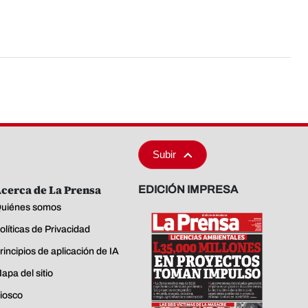
Subir
cerca de La Prensa
EDICIÓN IMPRESA
uiénes somos
olíticas de Privacidad
rincipios de aplicación de IA
apa del sitio
iosco