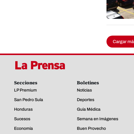
Cargar má
Secciones
Boletines
LP Premium
Noticias
San Pedro Sula
Deportes
Honduras
Guía Médica
Sucesos
Semana en Imágenes
Economía
Buen Provecho