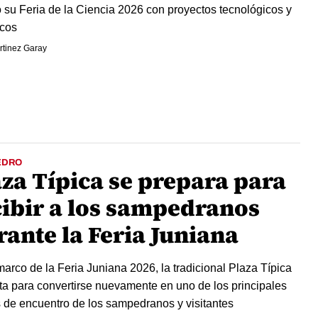
 su Feria de la Ciencia 2026 con proyectos tecnológicos y
icos
rtinez Garay
EDRO
aza Típica se prepara para
cibir a los sampedranos
rante la Feria Juniana
marco de la Feria Juniana 2026, la tradicional Plaza Típica
sta para convertirse nuevamente en uno de los principales
 de encuentro de los sampedranos y visitantes