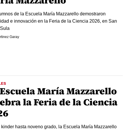
ría Mazzarello
umnos de la Escuela María Mazzarello demostraron
vidad e innovación en la Feria de la Ciencia 2026, en San
 Sula
rtinez Garay
LES
 Escuela María Mazzarello
ebra la Feria de la Ciencia
26
kinder hasta noveno grado, la Escuela María Mazzarello