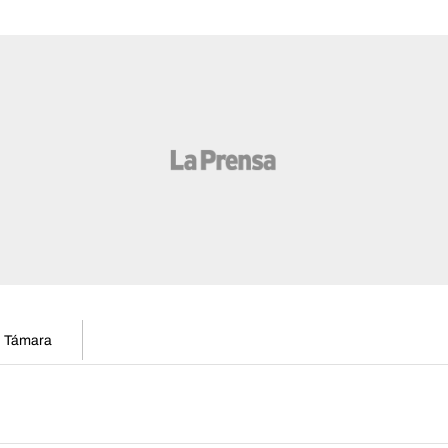
en Támara