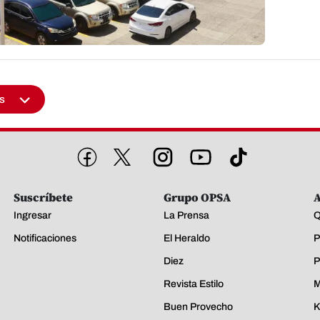
s
Suscríbete
Grupo OPSA
A
Ingresar
La Prensa
Q
Notificaciones
El Heraldo
P
Diez
P
Revista Estilo
M
Buen Provecho
K