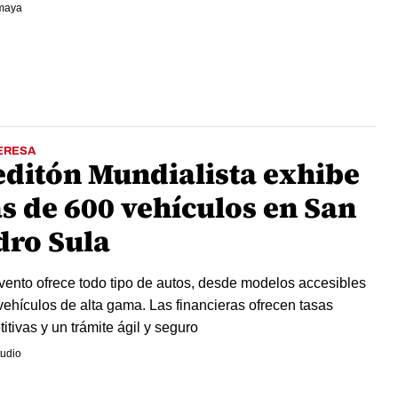
maya
ERESA
editón Mundialista exhibe
s de 600 vehículos en San
dro Sula
vento ofrece todo tipo de autos, desde modelos accesibles
vehículos de alta gama. Las financieras ofrecen tasas
itivas y un trámite ágil y seguro
udio