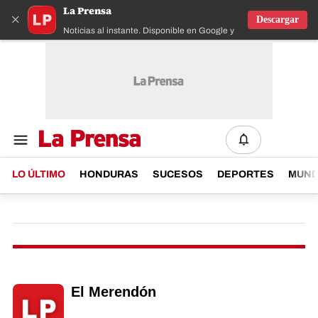
La Prensa
×
Descargar
Noticias al instante. Disponible en Google y IOS
LO ÚLTIMO
HONDURAS
SUCESOS
DEPORTES
MUN
El Merendón