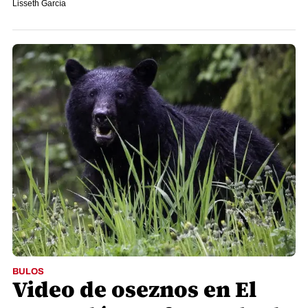
Lisseth García
BULOS
Video de oseznos en El