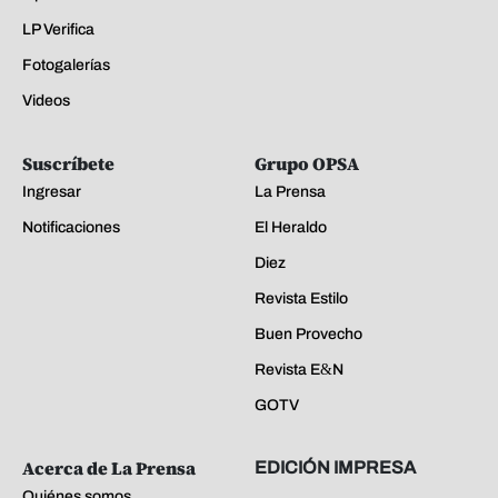
LP Verifica
Fotogalerías
Videos
Suscríbete
Grupo OPSA
Ingresar
La Prensa
Notificaciones
El Heraldo
Diez
Revista Estilo
Buen Provecho
Revista E&N
GOTV
Acerca de La Prensa
EDICIÓN IMPRESA
Quiénes somos