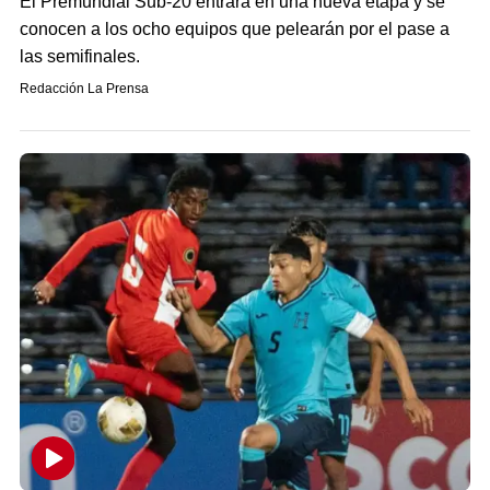
El Premundial Sub-20 entrará en una nueva etapa y se
conocen a los ocho equipos que pelearán por el pase a
las semifinales.
Redacción La Prensa