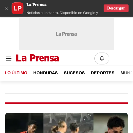
La Prensa
×
Descargar
Noticias al instante. Disponible en Google y IOS
LO ÚLTIMO
HONDURAS
SUCESOS
DEPORTES
MUN