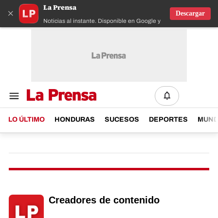
La Prensa
×
Descargar
Noticias al instante. Disponible en Google y IOS
LO ÚLTIMO
HONDURAS
SUCESOS
DEPORTES
MUN
Creadores de contenido