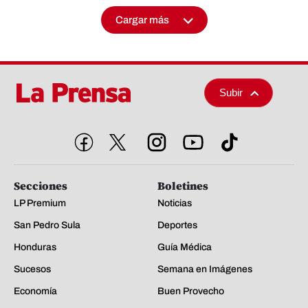
Cargar más
Subir
Secciones
Boletines
LP Premium
Noticias
San Pedro Sula
Deportes
Honduras
Guía Médica
Sucesos
Semana en Imágenes
Economía
Buen Provecho