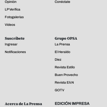
Opinión
Conéctate
LP Verifica
Fotogalerías
Videos
Suscríbete
Grupo OPSA
Ingresar
La Prensa
Notificaciones
El Heraldo
Diez
Revista Estilo
Buen Provecho
Revista E&N
GOTV
Acerca de La Prensa
EDICIÓN IMPRESA