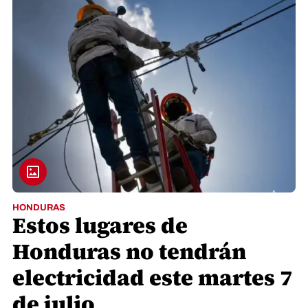
HONDURAS
Estos lugares de
Honduras no tendrán
electricidad este martes 7
de julio