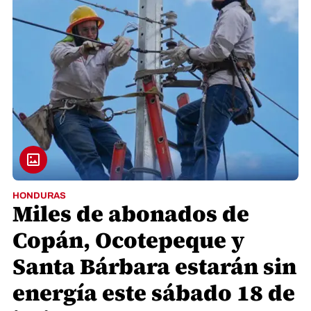
HONDURAS
Miles de abonados de
Copán, Ocotepeque y
Santa Bárbara estarán sin
energía este sábado 18 de