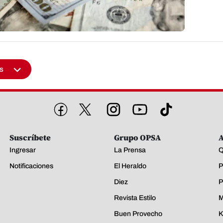
s
Suscríbete
Grupo OPSA
A
Ingresar
La Prensa
Q
Notificaciones
El Heraldo
P
Diez
P
Revista Estilo
M
Buen Provecho
K