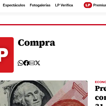
Espectáculos
Fotogalerías
LP Verifica
Premiu
Compra
ECONO
Pr
con