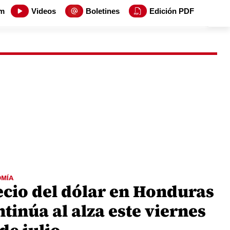
m
Videos
Boletines
Edición PDF
MÍA
ecio del dólar en Honduras
tinúa al alza este viernes