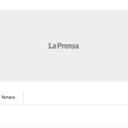
en Támara