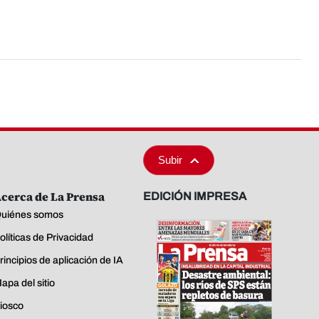
Subir
cerca de La Prensa
EDICIÓN IMPRESA
uiénes somos
olíticas de Privacidad
rincipios de aplicación de IA
apa del sitio
iosco