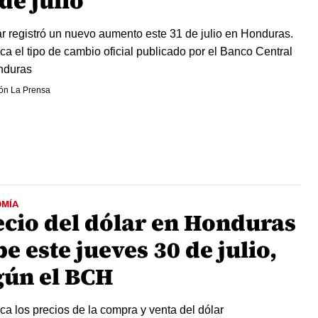
de julio
ar registró un nuevo aumento este 31 de julio en Honduras.
a el tipo de cambio oficial publicado por el Banco Central
nduras
ón La Prensa
MÍA
ecio del dólar en Honduras
e este jueves 30 de julio,
gún el BCH
a los precios de la compra y venta del dólar