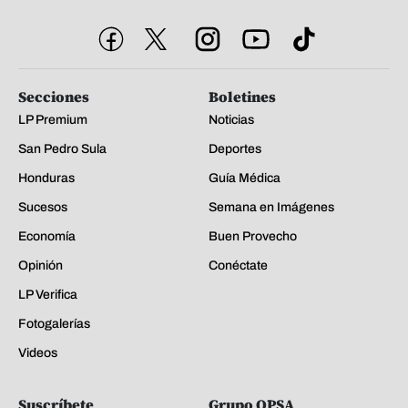
Secciones
Boletines
LP Premium
Noticias
San Pedro Sula
Deportes
Honduras
Guía Médica
Sucesos
Semana en Imágenes
Economía
Buen Provecho
Opinión
Conéctate
LP Verifica
Fotogalerías
Videos
Suscríbete
Grupo OPSA