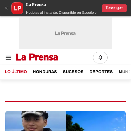
La Prensa
×
Descargar
Noticias al instante. Disponible en Google y IOS
LO ÚLTIMO
HONDURAS
SUCESOS
DEPORTES
MUN