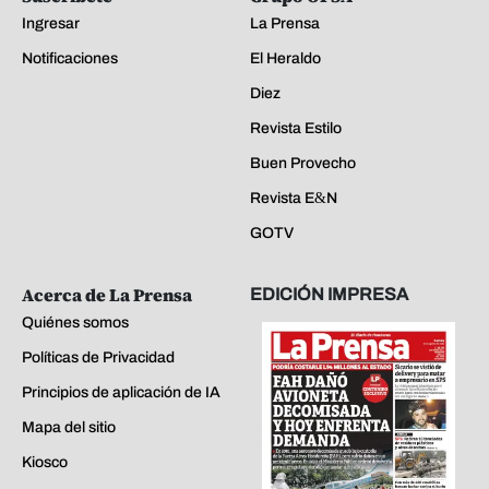
Ingresar
La Prensa
Notificaciones
El Heraldo
Diez
Revista Estilo
Buen Provecho
Revista E&N
GOTV
Acerca de La Prensa
EDICIÓN IMPRESA
Quiénes somos
Políticas de Privacidad
Principios de aplicación de IA
Mapa del sitio
Kiosco