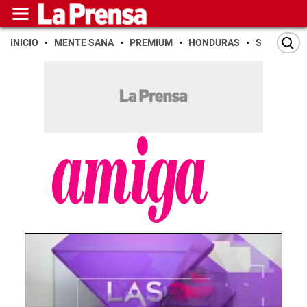
INICIO
MENTE SANA
PREMIUM
HONDURAS
SAN PEDR