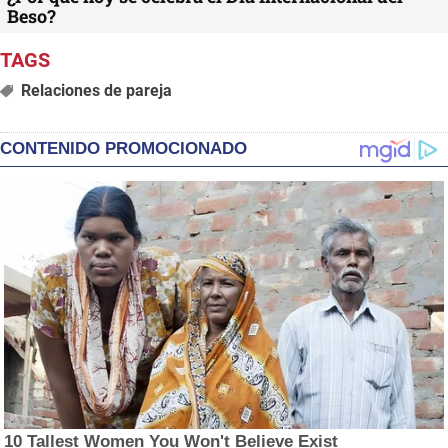
Beso?
Relaciones de pareja
CONTENIDO PROMOCIONADO
10 Tallest Women You Won't Believe Exist