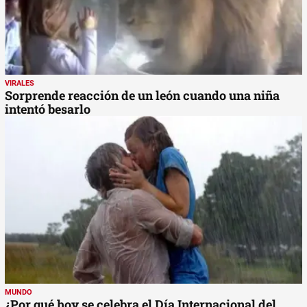
VIRALES
Sorprende reacción de un león cuando una niña
intentó besarlo
MUNDO
¿Por qué hoy se celebra el Día Internacional del