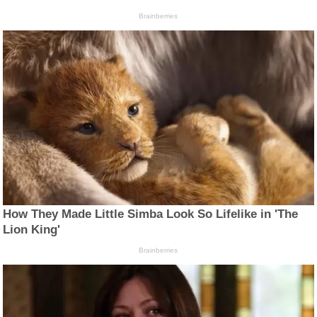
Brainberries
How They Made Little Simba Look So Lifelike in 'The
Lion King'
Brainberries