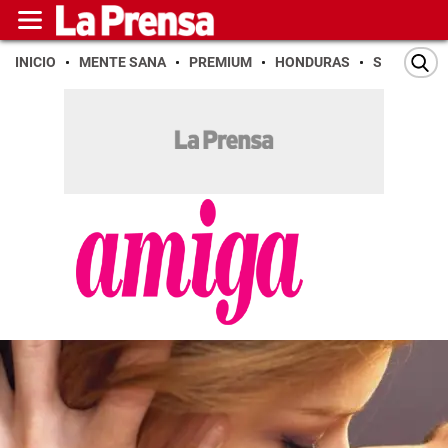
INICIO
MENTE SANA
PREMIUM
HONDURAS
SAN PEDR