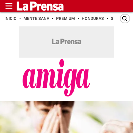
INICIO
MENTE SANA
PREMIUM
HONDURAS
SAN PEDR