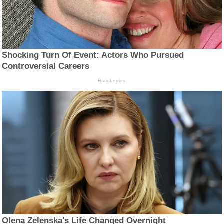
Shocking Turn Of Event: Actors Who Pursued
Controversial Careers
Brainberries
Olena Zelenska's Life Changed Overnight