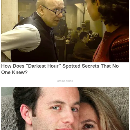
How Does "Darkest Hour" Spotted Secrets That No
One Knew?
Brainberries