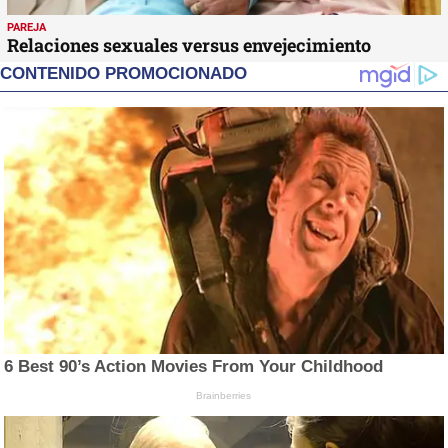
PAREJA
Relaciones sexuales versus envejecimiento
CONTENIDO PROMOCIONADO
6 Best 90’s Action Movies From Your Childhood
Brainberries