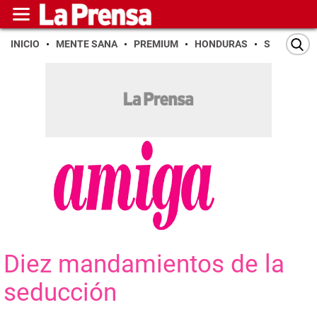
INICIO
MENTE SANA
PREMIUM
HONDURAS
SAN PEDR
Diez mandamientos de la
seducción