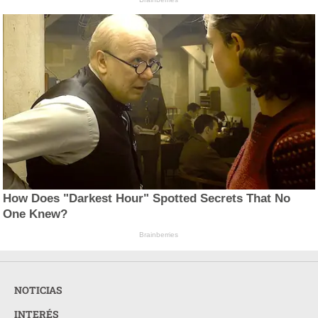
How Does "Darkest Hour" Spotted Secrets That No
One Knew?
Brainberries
NOTICIAS
INTERÉS