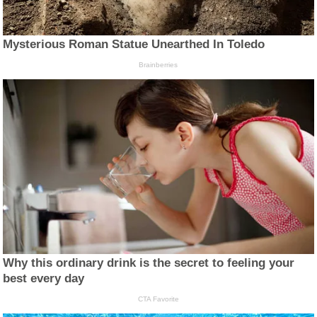
Mysterious Roman Statue Unearthed In Toledo
Brainberries
Why this ordinary drink is the secret to feeling your
best every day
CTA Favorite