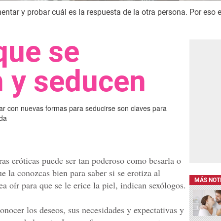
ntar y probar cuál es la respuesta de la otra persona. Por eso e
que se
 y seducen
tar con nuevas formas para seducirse son claves para
ida
bras eróticas puede ser tan poderoso como besarla o
e la conozcas bien para saber si se erotiza al
MÁS NOT
a oír para que se le erice la piel, indican sexólogos.
onocer los deseos, sus necesidades y expectativas y