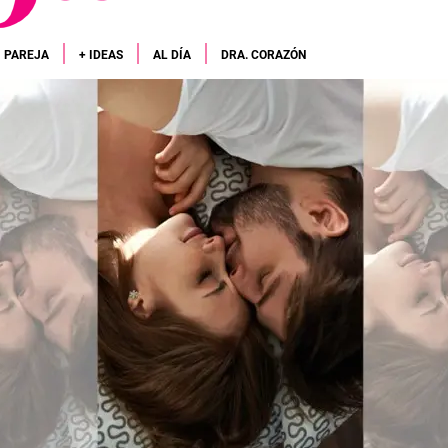
PAREJA
+ IDEAS
AL DÍA
DRA. CORAZÓN