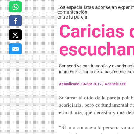
Los especialistas aconsejan experime
comunicación
entre la pareja.
Caricias 
escuchan
Ser asertivo con tu pareja y experimen
mantener la llama de la pasión encend
Actualizado: 04 abr 2017
/
Agencia EFE
Susurrar al oído de la pareja pala
acariciarla, pero es fundamental qu
escucharte, qué necesita y qué dese
“Si uno conoce a la persona va a c