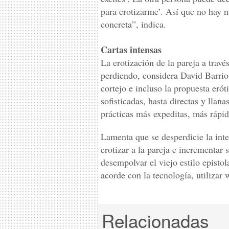
para erotizarme’. Así que no hay n
concreta”, indica.
Cartas intensas
La erotización de la pareja a travé
perdiendo, considera David Barrios
cortejo e incluso la propuesta erót
sofisticadas, hasta directas y llan
prácticas más expeditas, más rápid
Lamenta que se desperdicie la int
erotizar a la pareja e incrementar
desempolvar el viejo estilo epistol
acorde con la tecnología, utilizar