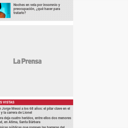
Noches en vela por insomnio y
preocupación, ¿qué hacer para
tratarlo?
S VISTAS
e Jorge Messi a los 68 años: el pilar clave en el
 y la carrera de Lionel
ra deja cuatro heridos, entre ellos dos menores
d, en Atima, Santa Bárbara
ínicas públicas que rompen las barreras del