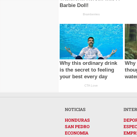
Barbie Doll!
Brainberries
Why this ordinary drink
Why 
is the secret to feeling
thou
your best every day
wate
CTA Love
NOTICIAS
INTE
HONDURAS
DEPO
SAN PEDRO
ESPE
ECONOMIA
EMPR