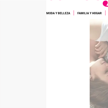
MODA Y BELLEZA
FAMILIA Y HOGAR