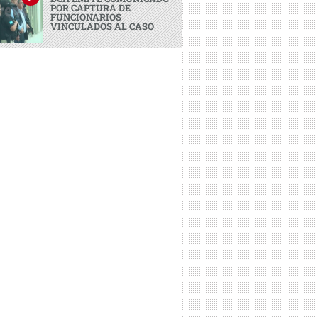
POR CAPTURA DE
FUNCIONARIOS
VINCULADOS AL CASO