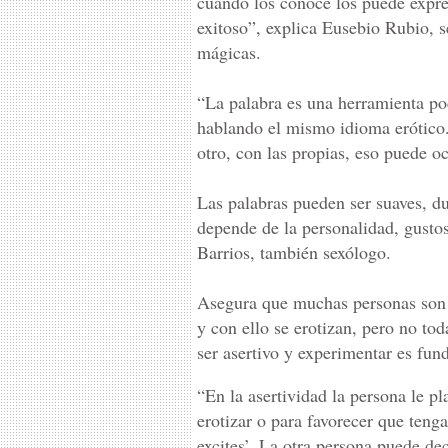
cuando los conoce los puede expre
exitoso”, explica Eusebio Rubio, 
mágicas.
“La palabra es una herramienta po
hablando el mismo idioma erótico.
otro, con las propias, eso puede o
Las palabras pueden ser suaves, du
depende de la personalidad, gusto
Barrios, también sexólogo.
Asegura que muchas personas son a
y con ello se erotizan, pero no tod
ser asertivo y experimentar es fun
“En la asertividad la persona le pl
erotizar o para favorecer que ten
excites’. La otra persona puede de