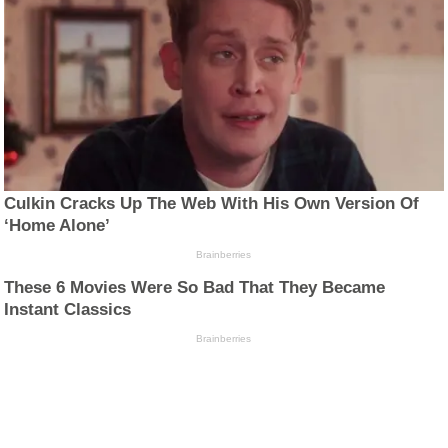
Culkin Cracks Up The Web With His Own Version Of
‘Home Alone’
Brainberries
These 6 Movies Were So Bad That They Became
Instant Classics
Brainberries