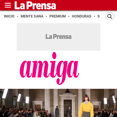
INICIO
MENTE SANA
PREMIUM
HONDURAS
SAN PEDR