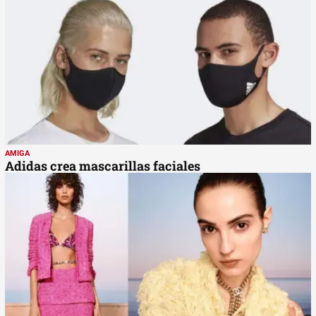
AMIGA
Adidas crea mascarillas faciales