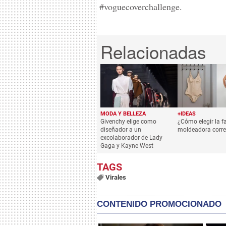
#voguecoverchallenge.
MODA Y BELLEZA
+IDEAS
Givenchy elige como
¿Cómo elegir la f
diseñador a un
moldeadora corre
excolaborador de Lady
Gaga y Kayne West
Virales
CONTENIDO PROMOCIONADO