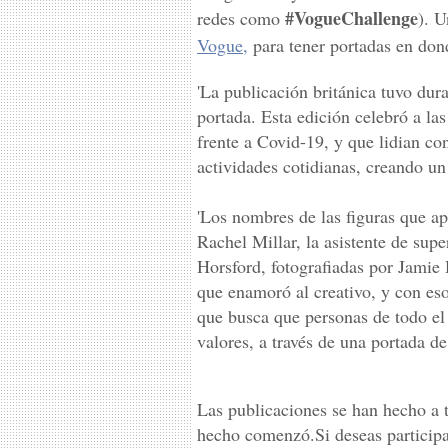
#VogueChallenge
redes como
). U
Vogue,
para tener portadas en dond
'La publicación británica tuvo dura
portada. Esta edición celebró a la
frente a Covid-19, y que lidian co
actividades cotidianas, creando un
'Los nombres de las figuras que ap
Rachel Millar, la asistente de su
Horsford, fotografiadas por Jamie
que enamoró al creativo, y con es
que busca que personas de todo el
valores, a través de una portada d
Las publicaciones se han hecho a 
hecho comenzó.Si deseas participar