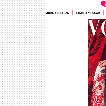
MODA Y BELLEZA
FAMILIA Y HOGAR