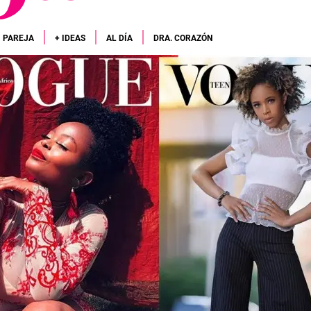
PAREJA
+ IDEAS
AL DÍA
DRA. CORAZÓN