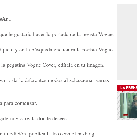
sArt
.
ue le gustaría hacer la portada de la revista Vogue.
iqueta y en la búsqueda encuentra la revista Vogue
la pegatina Vogue Cover, edítala en tu imagen.
n y darle diferentes modos al seleccionar varias
LA PREN
ta para comenzar.
galería y cárgala donde desees.
 tu edición, publica la foto con el hashtag