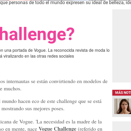
 que personas de todo el mundo expresen su ideal de belleza, ide
hallenge?
en una portada de Vogue. La reconocida revista de moda lo
á viralizando en las otras redes sociales
 los internautas se están convirtiendo en modelos de
de muchos.
MÁS NOT
l mundo hacen eco de este challenge que se está
, mostrando sus mejores poses.
xicana de Vogue. 'La necesidad es la madre de la
Vogue Challenge
eso en mente, nace
(referido en