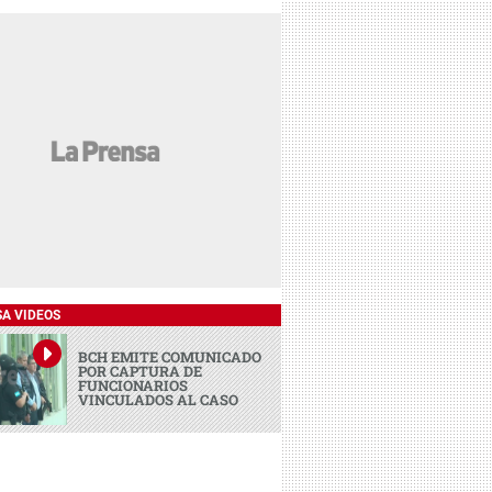
SA VIDEOS
BCH EMITE COMUNICADO
POR CAPTURA DE
FUNCIONARIOS
VINCULADOS AL CASO