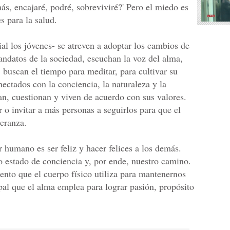
s, encajaré, podré, sobreviviré?' Pero el miedo es
s para la salud.
al los jóvenes- se atreven a adoptar los cambios de
ndatos de la sociedad, escuchan la voz del alma,
 buscan el tiempo para meditar, para cultivar su
nectados con la conciencia, la naturaleza y la
an, cuestionan y viven de acuerdo con sus valores.
 o invitar a más personas a seguirlos para que el
peranza.
r humano es ser feliz y hacer felices a los demás.
ro estado de conciencia y, por ende, nuestro camino.
ento que el cuerpo físico utiliza para mantenernos
pal que el alma emplea para lograr pasión, propósito