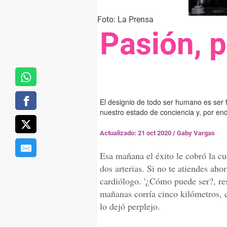
Foto: La Prensa
Pasión, p
El designio de todo ser humano es ser fe
nuestro estado de conciencia y, por en
Actualizado: 21 oct 2020
/
Gaby Vargas
Esa mañana el éxito le cobró la cue
dos arterias. Si no te atiendes ahor
cardiólogo. '¿Cómo puede ser?, res
mañanas corría cinco kilómetros, 
lo dejó perplejo.