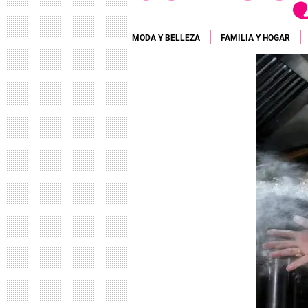
MODA Y BELLEZA
FAMILIA Y HOGAR