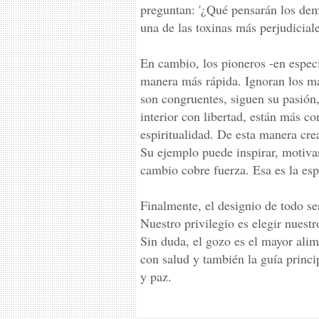
preguntan: '¿Qué pensarán los demá
una de las toxinas más perjudiciale
En cambio, los pioneros -en especi
manera más rápida. Ignoran los ma
son congruentes, siguen su pasión,
interior con libertad, están más co
espiritualidad. De esta manera cre
Su ejemplo puede inspirar, motivar
cambio cobre fuerza. Esa es la es
Finalmente, el designio de todo se
Nuestro privilegio es elegir nuest
Sin duda, el gozo es el mayor alim
con salud y también la guía princi
y paz.