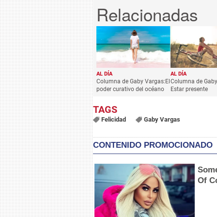
AL DÍA
AL DÍA
Columna de Gaby Vargas:El
Columna de Gaby
poder curativo del océano
Estar presente
Felicidad
Gaby Vargas
CONTENIDO PROMOCIONADO
Some
Of C