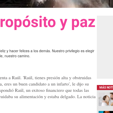
ropósito y paz
liz y hacer felices a los demás. Nuestro privilegio es elegir
de, nuestro camino.
nta a Raúl. 'Raúl, tienes presión alta y obstruidas
a, eres un buen candidato a un infarto', le dijo su
MÁS NOT
pondió Raúl, un exitoso financiero que todas las
cuidaba su alimentación y estaba delgado. La noticia