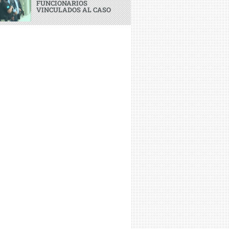
FUNCIONARIOS
VINCULADOS AL CASO