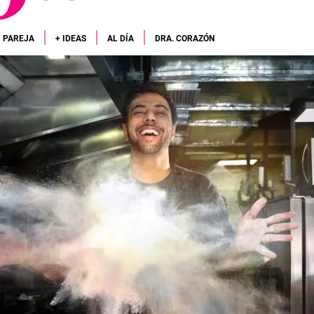
PAREJA
+ IDEAS
AL DÍA
DRA. CORAZÓN