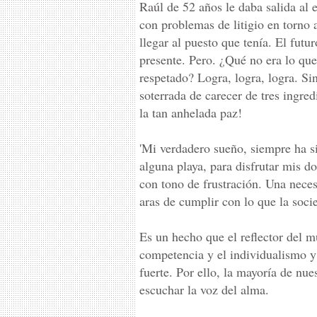
Raúl de 52 años le daba salida al 
con problemas de litigio en torno 
llegar al puesto que tenía. El fut
presente. Pero. ¿Qué no era lo qu
respetado? Logra, logra, logra. Sin
soterrada de carecer de tres ingre
la tan anhelada paz!
'Mi verdadero sueño, siempre ha s
alguna playa, para disfrutar mis d
con tono de frustración. Una neces
aras de cumplir con lo que la socie
Es un hecho que el reflector del m
competencia y el individualismo y 
fuerte. Por ello, la mayoría de nue
escuchar la voz del alma.