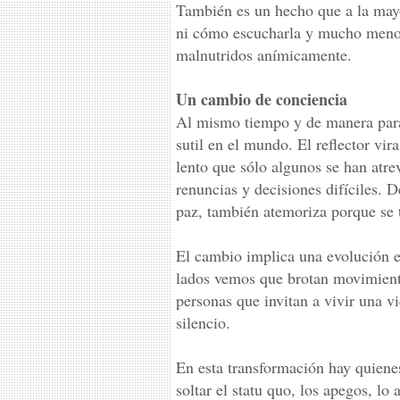
También es un hecho que a la mayo
ni cómo escucharla y mucho menos 
malnutridos anímicamente.
Un cambio de conciencia
Al mismo tiempo y de manera para
sutil en el mundo. El reflector vi
lento que sólo algunos se han atr
renuncias y decisiones difíciles. 
paz, también atemoriza porque se 
El cambio implica una evolución e
lados vemos que brotan movimiento
personas que invitan a vivir una v
silencio.
En esta transformación hay quiene
soltar el statu quo, los apegos, lo