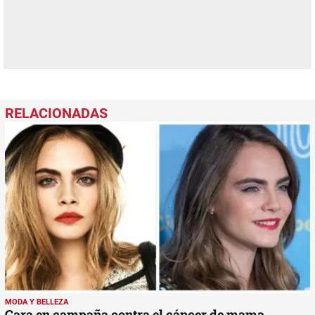
MODA Y BELLEZA
Cara en campaña contra el cáncer de mama