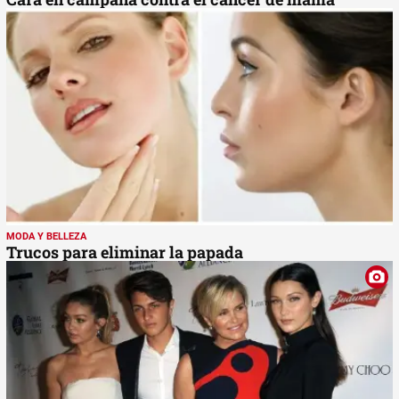
MODA Y BELLEZA
Trucos para eliminar la papada