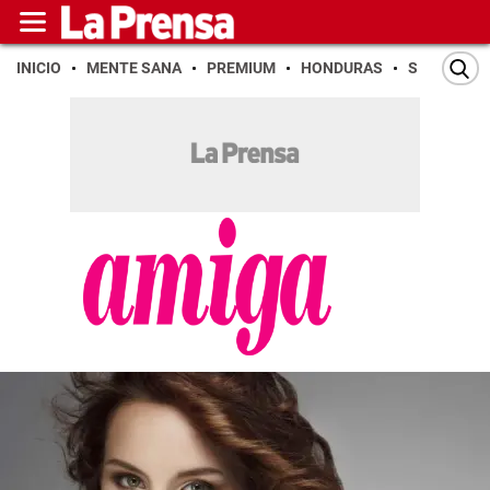
INICIO
MENTE SANA
PREMIUM
HONDURAS
SAN PEDR