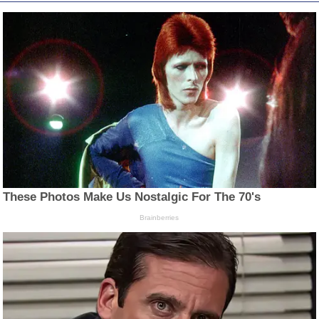
These Photos Make Us Nostalgic For The 70's
Brainberries