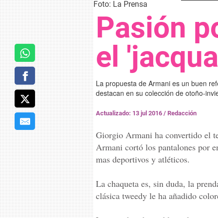
Foto: La Prensa
Pasión po
el 'jacqua
La propuesta de Armani es un buen ref
destacan en su colección de otoño-invi
Actualizado: 13 jul 2016
/
Redacción
Giorgio Armani ha convertido el te
Armani cortó los pantalones por en
mas deportivos y atléticos.
La chaqueta es, sin duda, la prend
clásica tweedy le ha añadido color