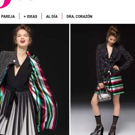
PAREJA
+ IDEAS
AL DÍA
DRA. CORAZÓN