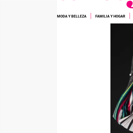
MODA Y BELLEZA
FAMILIA Y HOGAR