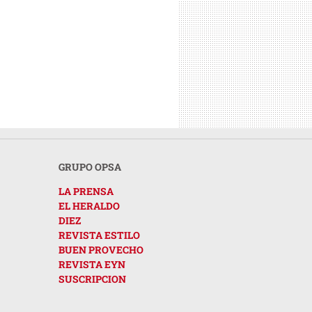
GRUPO OPSA
LA PRENSA
EL HERALDO
DIEZ
REVISTA ESTILO
BUEN PROVECHO
REVISTA EYN
SUSCRIPCION