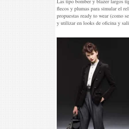
Las tipo bomber y blazer largos t
flecos y plumas para simular el rel
propuestas ready to wear (como se
y utilizar en looks de oficina y sal