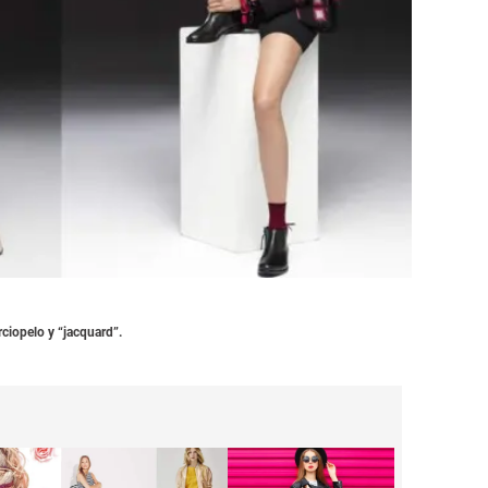
ciopelo y “jacquard”.