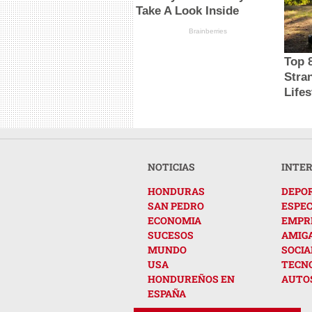
Take A Look Inside
Brainberries
Top 
Stra
Lifes
NOTICIAS
INTE
HONDURAS
DEPO
SAN PEDRO
ESPE
ECONOMIA
EMPR
SUCESOS
AMIG
MUNDO
SOCIA
USA
TECN
HONDUREÑOS EN
AUTO
ESPAÑA