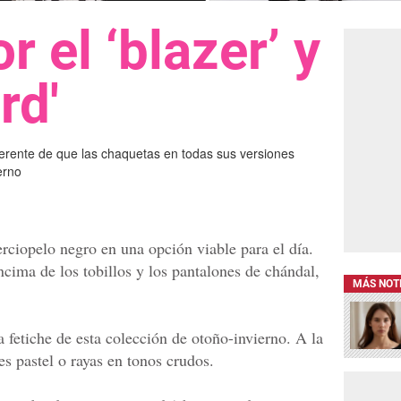
r el ‘blazer’ y
rd'
erente de que las chaquetas en todas sus versiones
erno
rciopelo negro en una opción viable para el día.
cima de los tobillos y los pantalones de chándal,
MÁS NOT
a fetiche de esta colección de otoño-invierno. A la
es pastel o rayas en tonos crudos.