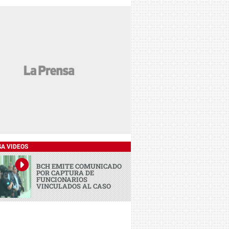
SA VIDEOS
BCH EMITE COMUNICADO
POR CAPTURA DE
FUNCIONARIOS
VINCULADOS AL CASO