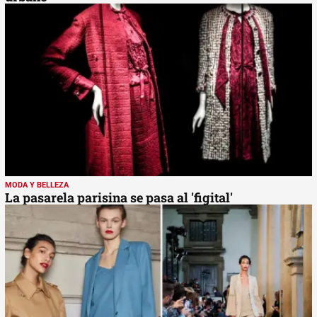
MODA Y BELLEZA
La pasarela parisina se pasa al 'figital'