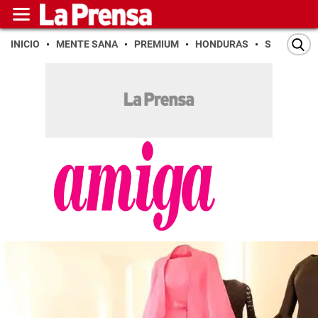
INICIO
MENTE SANA
PREMIUM
HONDURAS
SAN PEDR