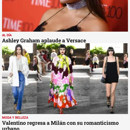
AL DÍA
Ashley Graham aplaude a Versace
MODA Y BELLEZA
Valentino regresa a Milán con su romanticismo
urbano