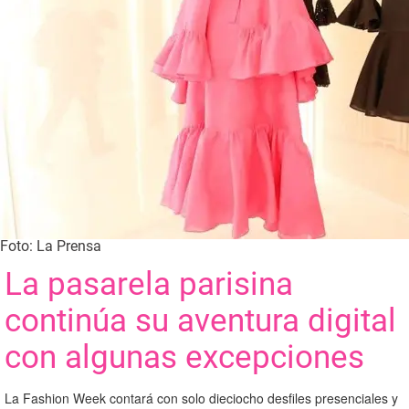
Foto: La Prensa
La pasarela parisina
continúa su aventura digital
con algunas excepciones
La Fashion Week contará con solo dieciocho desfiles presenciales y