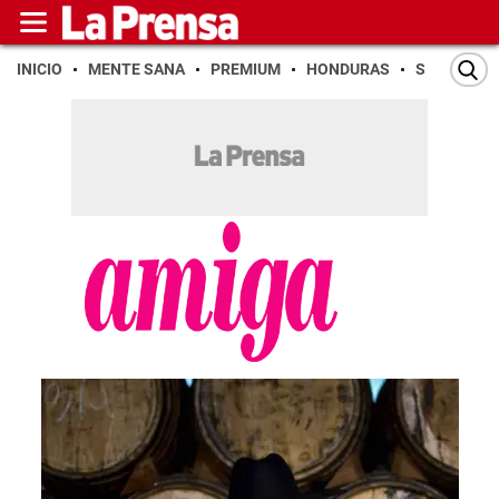
INICIO
MENTE SANA
PREMIUM
HONDURAS
SAN PEDR