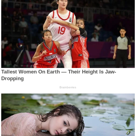
Tallest Women On Earth — Their Height Is Jaw-
Dropping
Brainberries