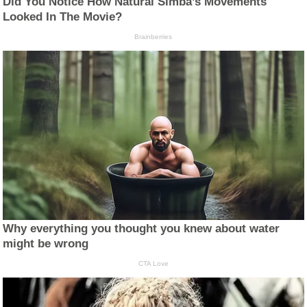
Did You Notice How Natural Simba’s Movements
Looked In The Movie?
Brainberries
Why everything you thought you knew about water
might be wrong
CTA Love