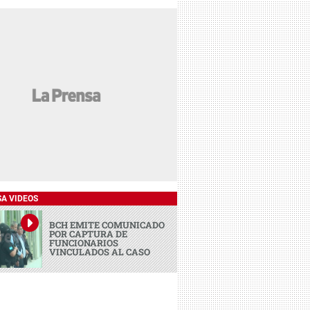
SA VIDEOS
BCH EMITE COMUNICADO
POR CAPTURA DE
FUNCIONARIOS
VINCULADOS AL CASO