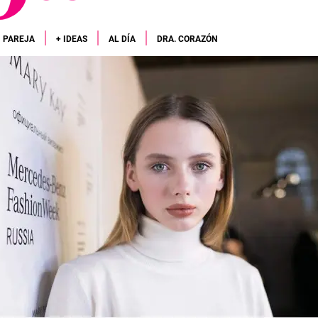
PAREJA
+ IDEAS
AL DÍA
DRA. CORAZÓN