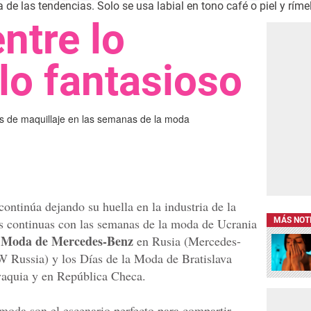
de las tendencias. Solo se usa labial en tono café o piel y rímel
entre lo
 lo fantasioso
as de maquillaje en las semanas de la moda
continúa dejando su huella en la industria de la
nes continuas con las semanas de la moda de Ucrania
MÁS NOT
 Moda de Mercedes-Benz
en Rusia (Mercedes-
Russia) y los Días de la Moda de Bratislava
vaquia y en República Checa.
 moda son el escenario perfecto para compartir