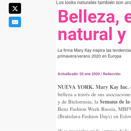
Los looks naturales también son una 
Belleza, 
natural y
La firma Mary Kay inspira las tendenci
primavera/verano 2020 en Europa
Actualizado: 02 ene 2020
/
Redacción
NUEVA YORK.
Mary Kay Inc.
belleza a través de sus asociacio
Semana de la
y de Bielorrusia, la
Benz Fashion Week Russia, MBFW 
(Bratislava Fashion Days) en Eslo
“Las pasarelas en la semana de la