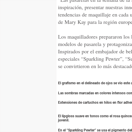
inspiración, presentar nuestras in
tendencias de maquillaje en cada u
de Mary Kay para la región europ
Los maquilladores prepararon los 
modelos de pasarela y protagonizar
Inspirados por el embajador de be
especiales “Sparkling Pewter”, “
se convirtieron en lo más destacad
El grafismo en el delineado de ojos se vio este
Las sombras marcadas en colores intensos como 
Extensiones de cartuchos en hilos en flor adher
El lipgloss suave en tonos como el rosa quince
juvenil.
En el “Sparkling Pewter” se usa el pigmento deb