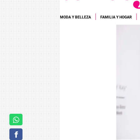
MODA Y BELLEZA
FAMILIA Y HOGAR