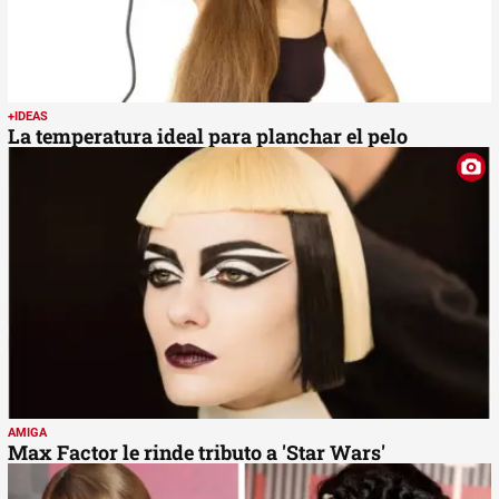
+IDEAS
La temperatura ideal para planchar el pelo
AMIGA
Max Factor le rinde tributo a 'Star Wars'