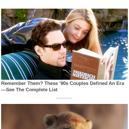
Remember Them? These '90s Couples Defined An Era
—See The Complete List
Brainberries