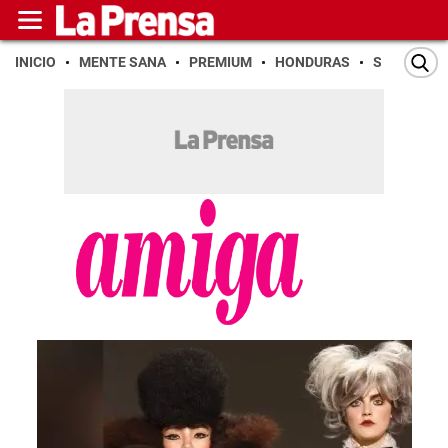
INICIO
MENTE SANA
PREMIUM
HONDURAS
SAN PEDR