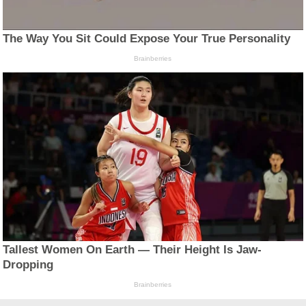
The Way You Sit Could Expose Your True Personality
Brainberries
Tallest Women On Earth — Their Height Is Jaw-
Dropping
Brainberries