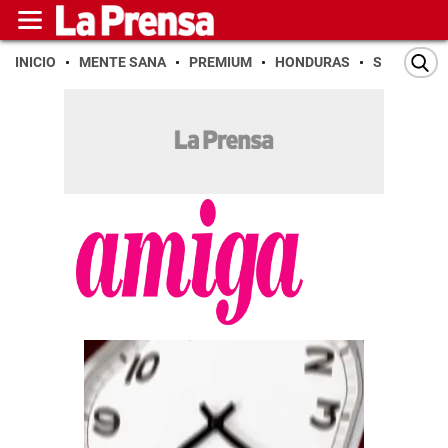
INICIO
MENTE SANA
PREMIUM
HONDURAS
SAN PEDR