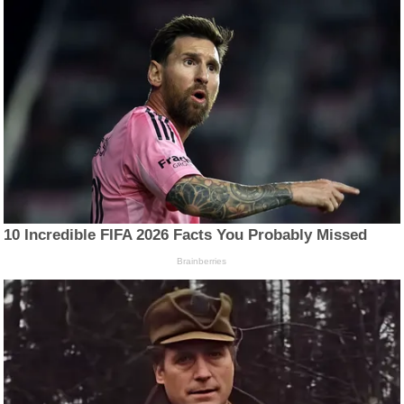
10 Incredible FIFA 2026 Facts You Probably Missed
Brainberries