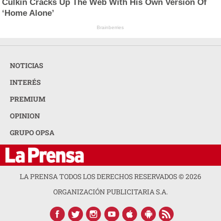
Culkin Cracks Up The Web With His Own Version Of
‘Home Alone’
Brainberries
NOTICIAS
INTERÉS
PREMIUM
OPINION
GRUPO OPSA
LA PRENSA TODOS LOS DERECHOS RESERVADOS ©
2026
ORGANIZACIÓN PUBLICITARIA S.A.