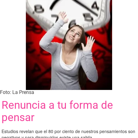
Foto: La Prensa
Renuncia a tu forma de
pensar
Estudios revelan que el 80 por ciento de nuestros pensamientos son
negativos y para disminuirlos existe una salida.