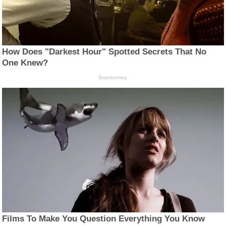
How Does "Darkest Hour" Spotted Secrets That No
One Knew?
Brainberries
Films To Make You Question Everything You Know