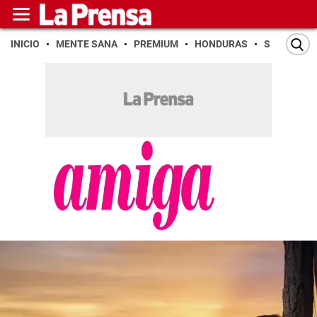
INICIO
MENTE SANA
PREMIUM
HONDURAS
SAN PEDR