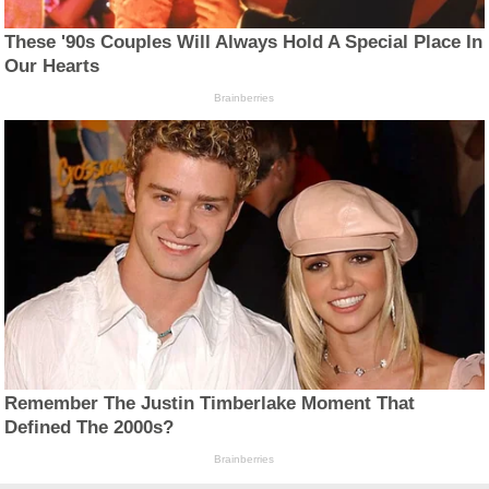
These '90s Couples Will Always Hold A Special Place In
Our Hearts
Brainberries
Remember The Justin Timberlake Moment That
Defined The 2000s?
Brainberries