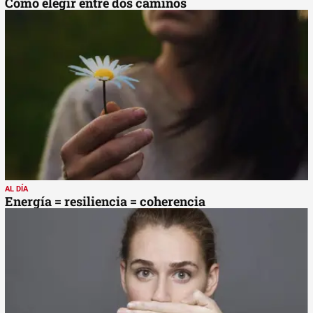
Cómo elegir entre dos caminos
AL DÍA
Energía = resiliencia = coherencia