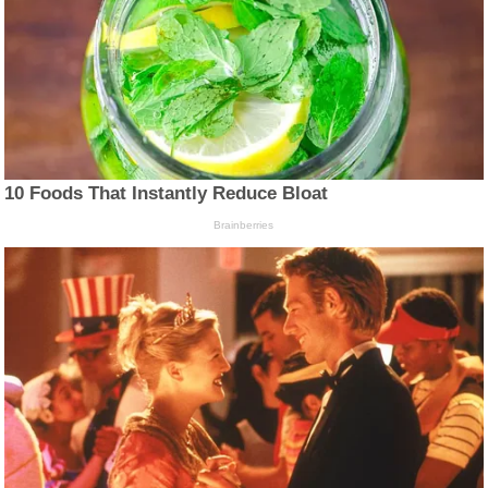
10 Foods That Instantly Reduce Bloat
Brainberries