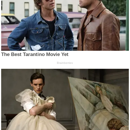
The Best Tarantino Movie Yet
Brainberries