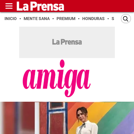
INICIO
MENTE SANA
PREMIUM
HONDURAS
SAN PEDR