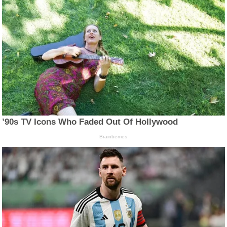
’90s TV Icons Who Faded Out Of Hollywood
Brainberries