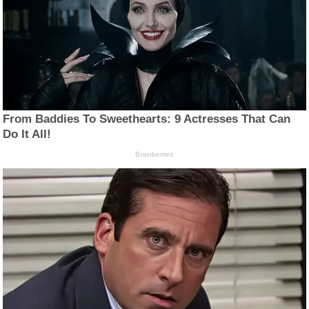
From Baddies To Sweethearts: 9 Actresses That Can
Do It All!
Brainberries