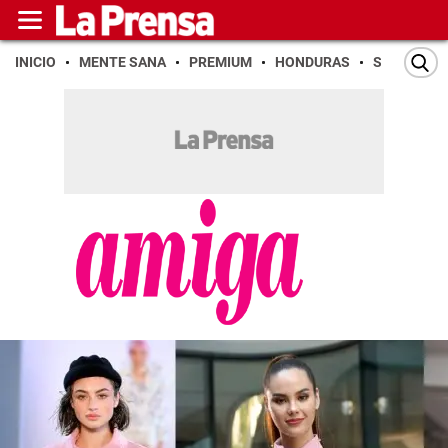
INICIO
MENTE SANA
PREMIUM
HONDURAS
SAN PEDR