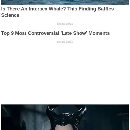
Is There An Intersex Whale? This Finding Baffles
Science
Brainberries
Top 9 Most Controversial 'Late Show' Moments
Brainberries