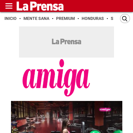
INICIO
MENTE SANA
PREMIUM
HONDURAS
SAN PEDR