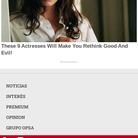
These 9 Actresses Will Make You Rethink Good And
Evil!
Brainberries
NOTICIAS
INTERÉS
PREMIUM
OPINION
GRUPO OPSA