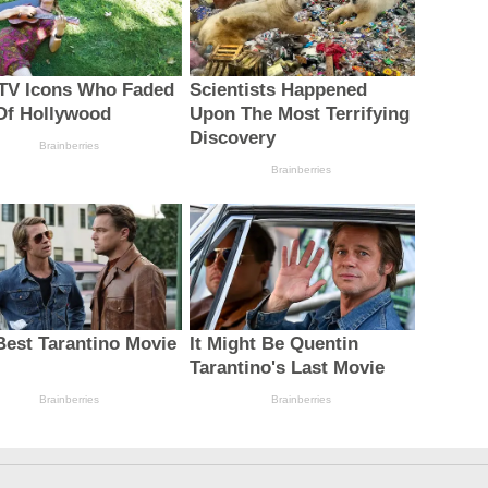
 TV Icons Who Faded
Scientists Happened
Of Hollywood
Upon The Most Terrifying
Discovery
Brainberries
Brainberries
Best Tarantino Movie
It Might Be Quentin
Tarantino's Last Movie
Brainberries
Brainberries