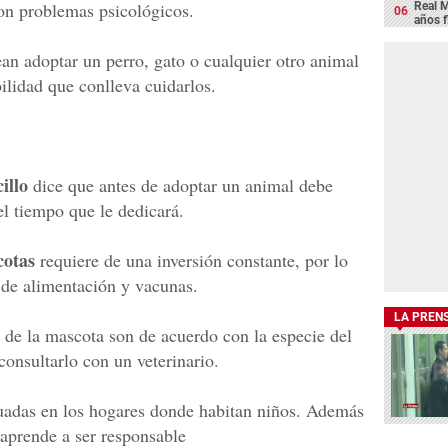
on problemas psicológicos.
Real M
años 
an adoptar un perro, gato o cualquier otro animal
ilidad que conlleva cuidarlos.
illo
dice que antes de adoptar un animal debe
el tiempo que le dedicará.
cotas
requiere de una inversión constante, por lo
 de alimentación y vacunas.
LA PREN
 de la mascota son de acuerdo con la especie del
onsultarlo con un veterinario.
adas en los hogares donde habitan niños. Además
 aprende a ser responsable