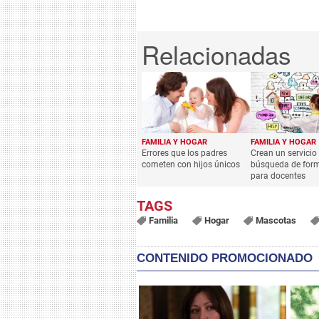
FAMILIA Y HOGAR
FAMILIA Y HOGAR
Errores que los padres
Crean un servicio
cometen con hijos únicos
búsqueda de for
para docentes
Familia
Hogar
Mascotas
CONTENIDO PROMOCIONADO