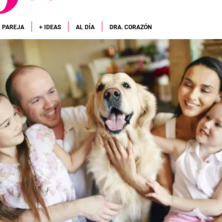
PAREJA
+ IDEAS
AL DÍA
DRA. CORAZÓN