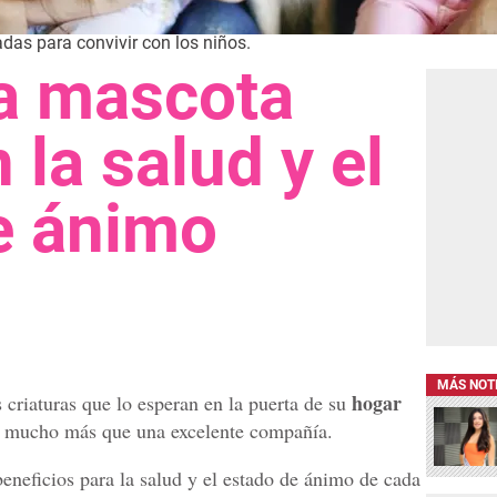
as para convivir con los niños.
a mascota
 la salud y el
de ánimo
MÁS NOT
hogar
es criaturas que lo esperan en la puerta de su
on mucho más que una excelente compañía.
eneficios para la salud y el estado de ánimo de cada