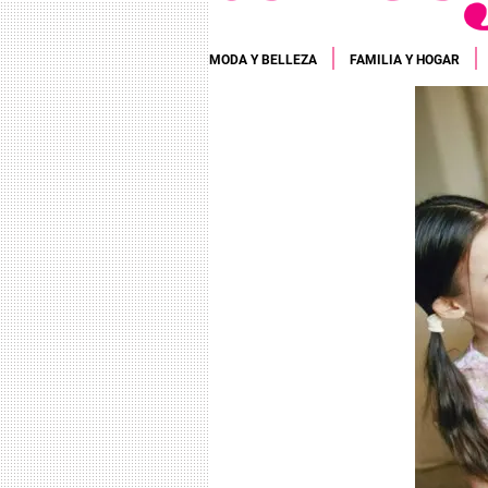
MODA Y BELLEZA
FAMILIA Y HOGAR