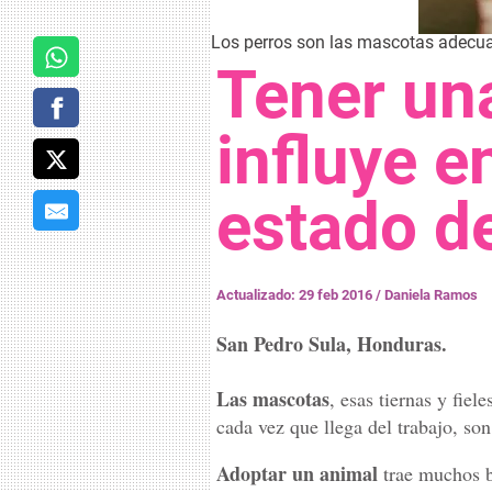
Los perros son las mascotas adecuad
Tener un
influye en
estado 
Actualizado: 29 feb 2016
/
Daniela Ramos
San Pedro Sula, Honduras.
Las mascotas
, esas tiernas y fiel
cada vez que llega del trabajo, s
Adoptar un animal
trae muchos b