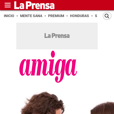
INICIO
MENTE SANA
PREMIUM
HONDURAS
SAN PEDR