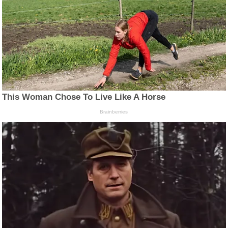
This Woman Chose To Live Like A Horse
Brainberries