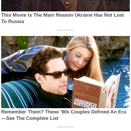
This Movie Is The Main Reason Ukraine Has Not Lost
To Russia
Brainberries
Remember Them? These '90s Couples Defined An Era
—See The Complete List
Brainberries