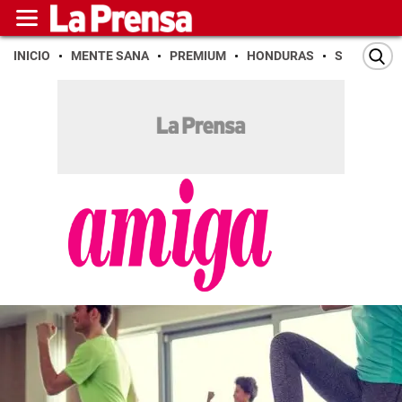
INICIO
MENTE SANA
PREMIUM
HONDURAS
SAN PEDR