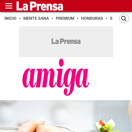
INICIO
MENTE SANA
PREMIUM
HONDURAS
SAN PEDR