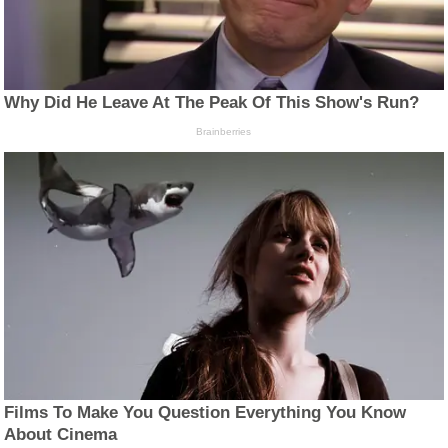
Why Did He Leave At The Peak Of This Show's Run?
Brainberries
Films To Make You Question Everything You Know
About Cinema