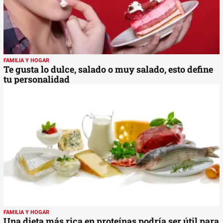
FAMILIA Y HOGAR
Te gusta lo dulce, salado o muy salado, esto define
tu personalidad
FAMILIA Y HOGAR
Una dieta más rica en proteínas podría ser útil para