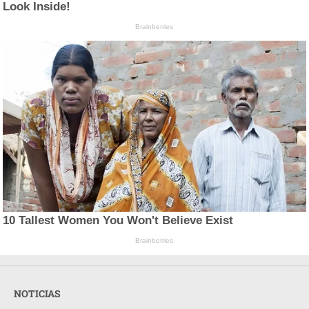
Look Inside!
Brainberries
10 Tallest Women You Won't Believe Exist
Brainberries
NOTICIAS