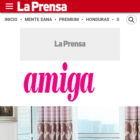
INICIO
MENTE SANA
PREMIUM
HONDURAS
SAN PEDR