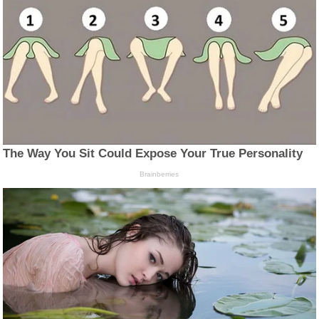
The Way You Sit Could Expose Your True Personality
Brainberries