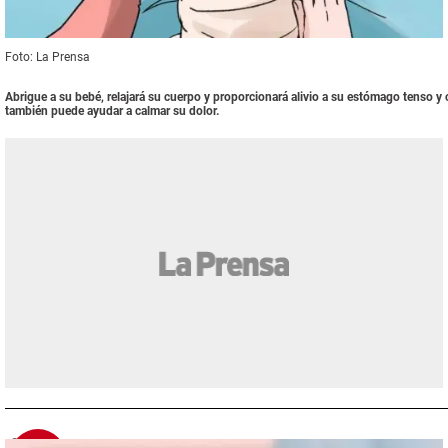
Foto: La Prensa
Abrigue a su bebé, relajará su cuerpo y proporcionará alivio a su estómago tenso y 
también puede ayudar a calmar su dolor.
2