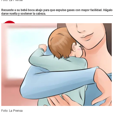
Recueste a su bebé boca abajo para que expulse gases con mayor facilidad. Hágal
darse vuelta y sostener la cabeza.
5
diferentes posturas
Foto: La Prensa