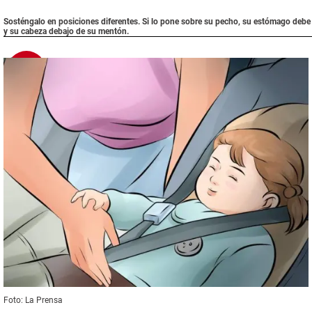
Sosténgalo en posiciones diferentes. Si lo pone sobre su pecho, su estómago debe 
y su cabeza debajo de su mentón.
6
A pasear
Foto: La Prensa