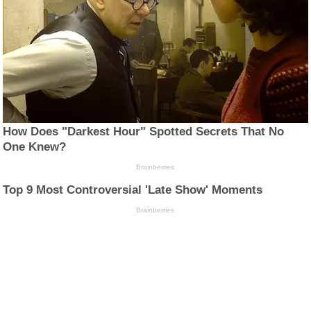
How Does "Darkest Hour" Spotted Secrets That No
One Knew?
Brainberries
Top 9 Most Controversial 'Late Show' Moments
Brainberries