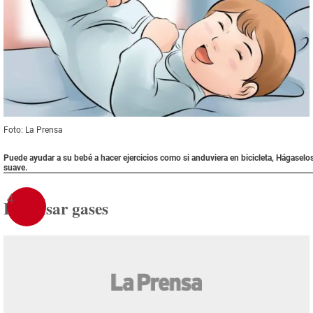
Foto: La Prensa
Puede ayudar a su bebé a hacer ejercicios como si anduviera en bicicleta, Hágaselo
suave.
4
Expulsar gases