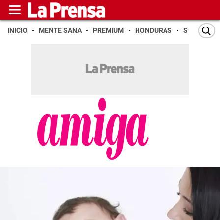
INICIO
MENTE SANA
PREMIUM
HONDURAS
SAN PEDR