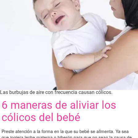
Las burbujas de aire con frecuencia causan cólicos.
6 maneras de aliviar los
cólicos del bebé
Preste atención a la forma en la que su bebé se alimenta. Ya sea
que ingiera leche materna o biberón para que no sean la causa de