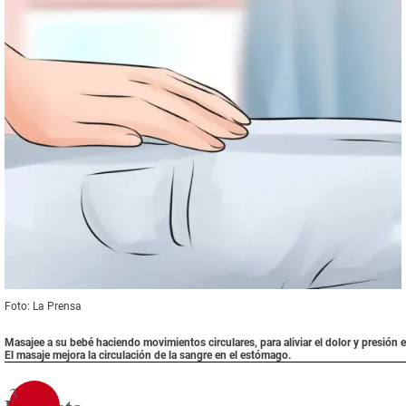
Masajes relajantes
Foto: La Prensa
Masajee a su bebé haciendo movimientos circulares, para aliviar el dolor y presión e
El masaje mejora la circulación de la sangre en el estómago.
3