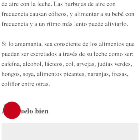
de aire con la leche. Las burbujas de aire con
frecuencia causan cólicos, y alimentar a su bebé con
frecuencia y a un ritmo más lento puede aliviarlo.
Si lo amamanta, sea consciente de los alimentos que
puedan ser excretados a través de su leche como ser:
cafeína, alcohol, lácteos, col, arvejas, judías verdes,
hongos, soya, alimentos picantes, naranjas, fresas,
coliflor entre otras.
1
Abríguelo bien