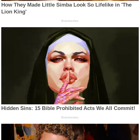
How They Made Little Simba Look So Lifelike in 'The
Lion King'
Brainberries
Hidden Sins: 15 Bible Prohibited Acts We All Commit!
Brainberries