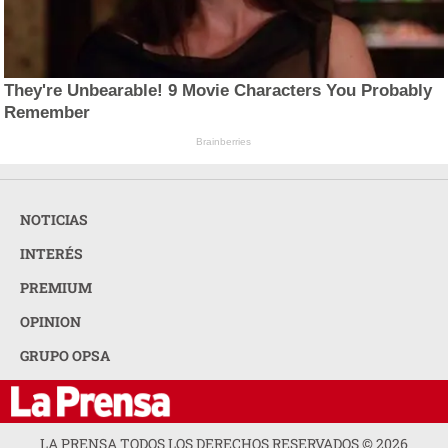
They're Unbearable! 9 Movie Characters You Probably
Remember
Brainberries
NOTICIAS
INTERÉS
PREMIUM
OPINION
GRUPO OPSA
LA PRENSA TODOS LOS DERECHOS RESERVADOS ©
2026