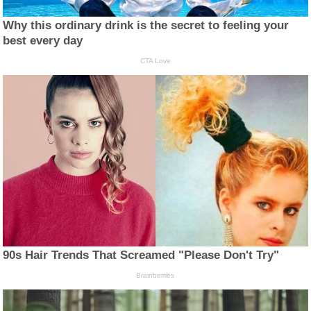
Why this ordinary drink is the secret to feeling your
best every day
CTA Love
90s Hair Trends That Screamed "Please Don't Try"
Brainberries