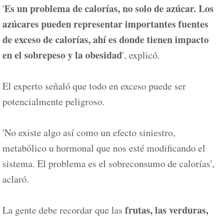
Es un problema de calorías, no solo de azúcar. Los
'
azúcares pueden representar importantes fuentes
de exceso de calorías, ahí es donde tienen impacto
en el sobrepeso y la obesidad
', explicó.
El experto señaló que todo en exceso puede ser
potencialmente peligroso.
'No existe algo así como un efecto siniestro,
metabólico u hormonal que nos esté modificando el
sistema. El problema es el sobreconsumo de calorías',
aclaró.
frutas, las verduras,
La gente debe recordar que las