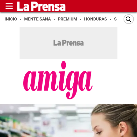
INICIO
MENTE SANA
PREMIUM
HONDURAS
SAN PEDR