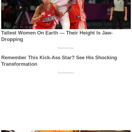
Tallest Women On Earth — Their Height Is Jaw-
Dropping
Brainberries
Remember This Kick-Ass Star? See His Shocking
Transformation
Brainberries