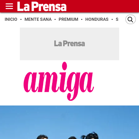
INICIO
MENTE SANA
PREMIUM
HONDURAS
SAN PEDR