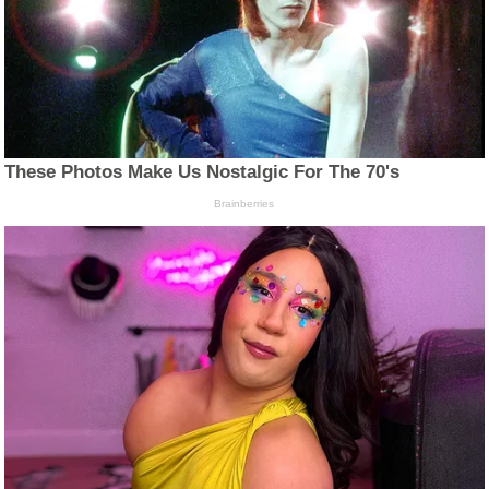
These Photos Make Us Nostalgic For The 70's
Brainberries