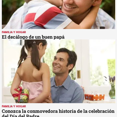
FAMILIA Y HOGAR
El decálogo de un buen papá
FAMILIA Y HOGAR
Conozca la conmovedora historia de la celebración
del Día del Padre