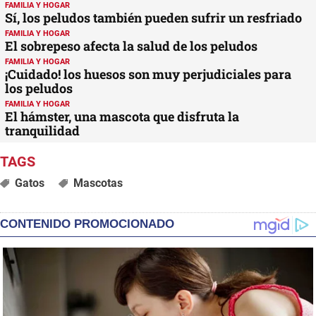
FAMILIA Y HOGAR
Sí, los peludos también pueden sufrir un resfriado
FAMILIA Y HOGAR
El sobrepeso afecta la salud de los peludos
FAMILIA Y HOGAR
¡Cuidado! los huesos son muy perjudiciales para
los peludos
FAMILIA Y HOGAR
El hámster, una mascota que disfruta la
tranquilidad
Gatos
Mascotas
CONTENIDO PROMOCIONADO