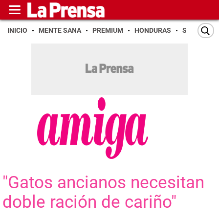
INICIO
MENTE SANA
PREMIUM
HONDURAS
SAN PEDR
"Gatos ancianos necesitan
doble ración de cariño"