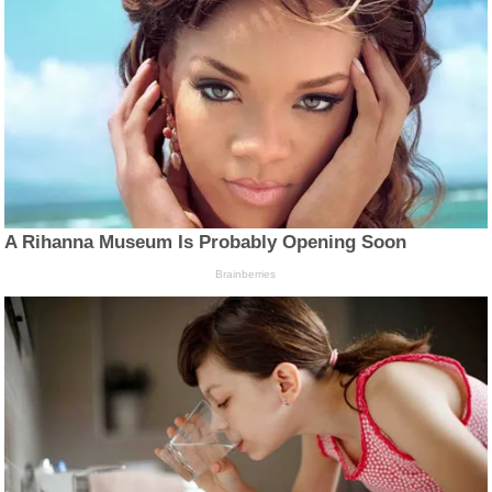
A Rihanna Museum Is Probably Opening Soon
Brainberries