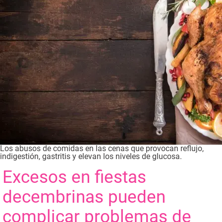
Los abusos de comidas en las cenas que provocan reflujo,
indigestión, gastritis y elevan los niveles de glucosa.
Excesos en fiestas
decembrinas pueden
complicar problemas de