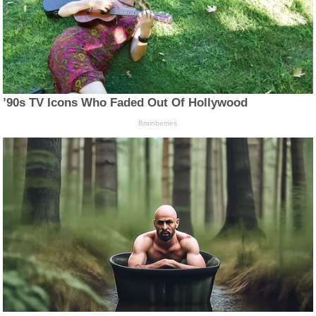
’90s TV Icons Who Faded Out Of Hollywood
Brainberries