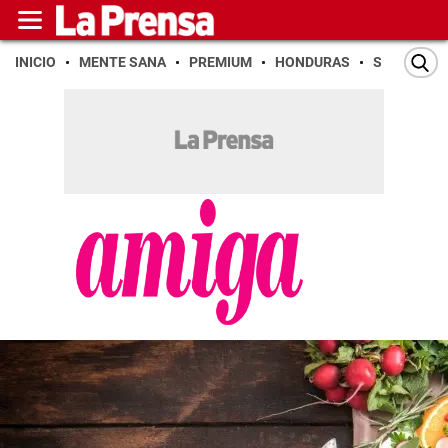
INICIO
MENTE SANA
PREMIUM
HONDURAS
SAN PEDR