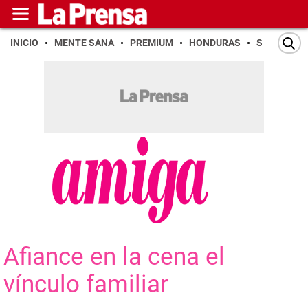
INICIO
MENTE SANA
PREMIUM
HONDURAS
SAN PEDR
Afiance en la cena el
vínculo familiar