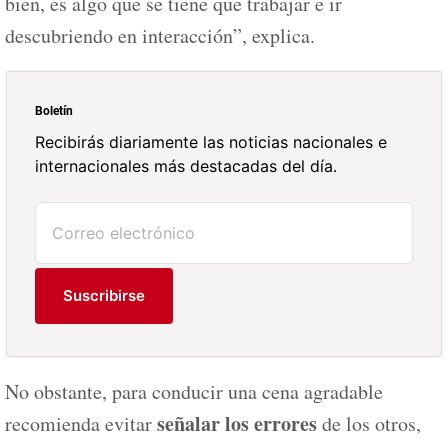
bien, es algo que se tiene que trabajar e ir
descubriendo en interacción”, explica.
Boletín
Recibirás diariamente las noticias nacionales e
internacionales más destacadas del día.
Suscribirse
No obstante, para conducir una cena agradable
señalar los errores
recomienda evitar
de los otros,