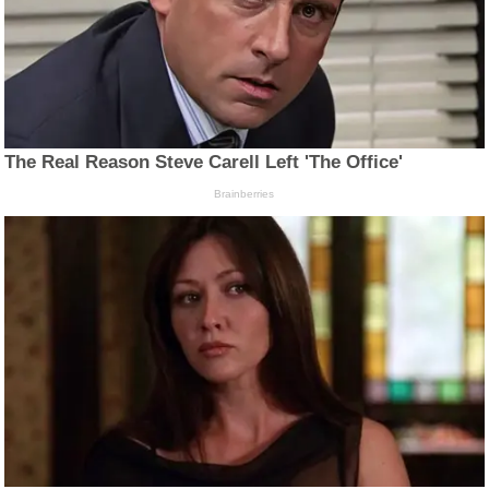
The Real Reason Steve Carell Left 'The Office'
Brainberries