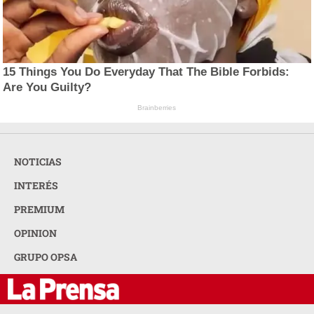
15 Things You Do Everyday That The Bible Forbids:
Are You Guilty?
Brainberries
NOTICIAS
INTERÉS
PREMIUM
OPINION
GRUPO OPSA