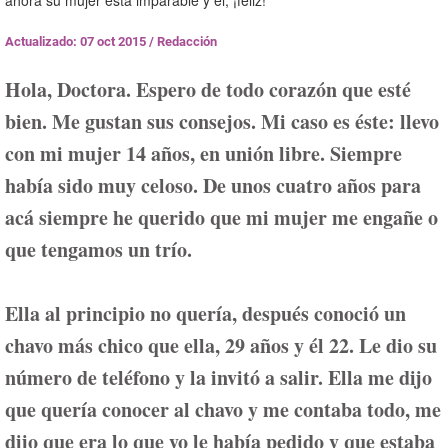
ahora su mujer está imparable y él, ¡feliz!
Actualizado: 07 oct 2015
/
Redacción
Hola, Doctora. Espero de todo corazón que esté
bien. Me gustan sus consejos. Mi caso es éste: llevo
con mi mujer 14 años, en unión libre. Siempre
había sido muy celoso. De unos cuatro años para
acá siempre he querido que mi mujer me engañe o
que tengamos un trío.
Ella al principio no quería, después conoció un
chavo más chico que ella, 29 años y él 22. Le dio su
número de teléfono y la invitó a salir. Ella me dijo
que quería conocer al chavo y me contaba todo, me
dijo que era lo que yo le había pedido y que estaba