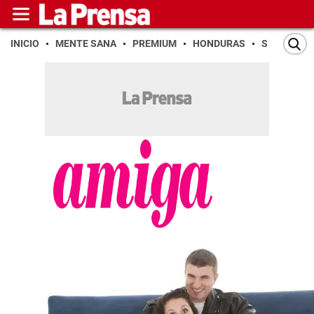
INICIO
MENTE SANA
PREMIUM
HONDURAS
SAN PEDR