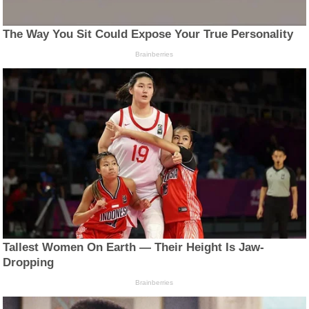
The Way You Sit Could Expose Your True Personality
Brainberries
Tallest Women On Earth — Their Height Is Jaw-
Dropping
Brainberries