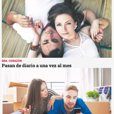
DRA. CORAZÓN
Pasan de diario a una vez al mes