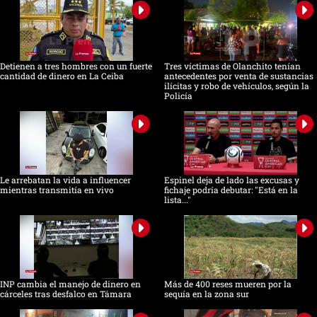
Detienen a tres hombres con un fuerte
Tres víctimas de Olanchito tenían
cantidad de dinero en La Ceiba
antecedentes por venta de sustancias
ilícitas y robo de vehículos, según la
Policía
Le arrebatan la vida a influencer
Espinel deja de lado las excusas y
mientras transmitía en vivo
fichaje podría debutar: "Está en la
lista..."
INP cambia el manejo de dinero en
Más de 400 reses mueren por la
cárceles tras desfalco en Támara
sequía en la zona sur