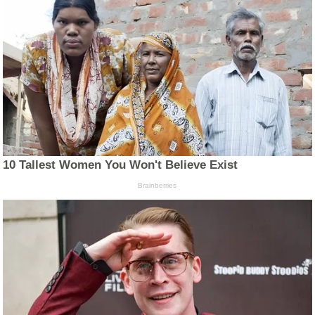
10 Tallest Women You Won't Believe Exist
Brainberries