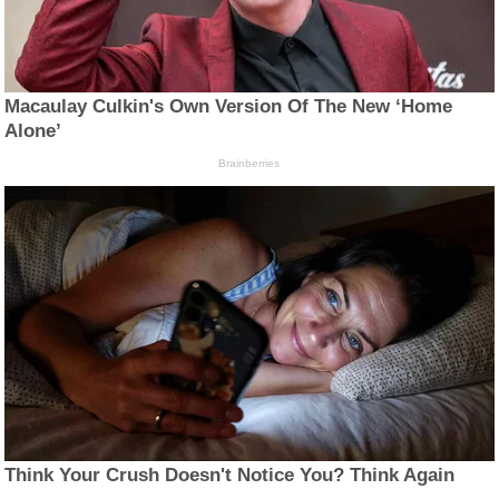
Macaulay Culkin's Own Version Of The New ‘Home
Alone’
Brainberries
Think Your Crush Doesn't Notice You? Think Again