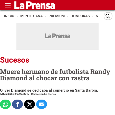
INICIO
MENTE SANA
PREMIUM
HONDURAS
SAN PEDR
Sucesos
Muere hermano de futbolista Randy
Diamond al chocar con rastra
Oliver Diamond se dedicaba al comercio en Santa Bárbra.
Actualizado: 02/08/2017
-
Redacción La Prensa