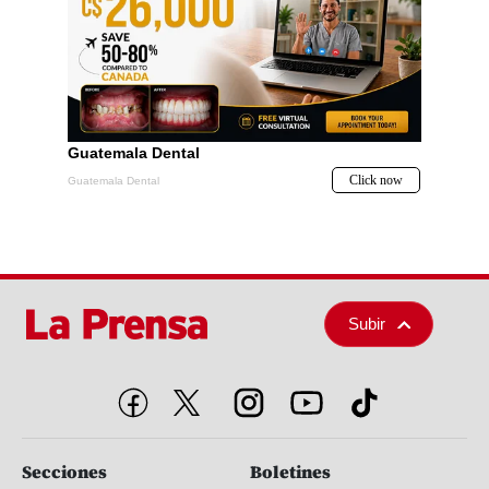
Subir
Secciones
Boletines