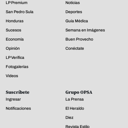
LP Premium
Noticias
San Pedro Sula
Deportes
Honduras
Guía Médica
Sucesos
Semana en Imágenes
Economía
Buen Provecho
Opinión
Conéctate
LP Verifica
Fotogalerías
Videos
Suscríbete
Grupo OPSA
Ingresar
La Prensa
Notificaciones
El Heraldo
Diez
Revista Estilo