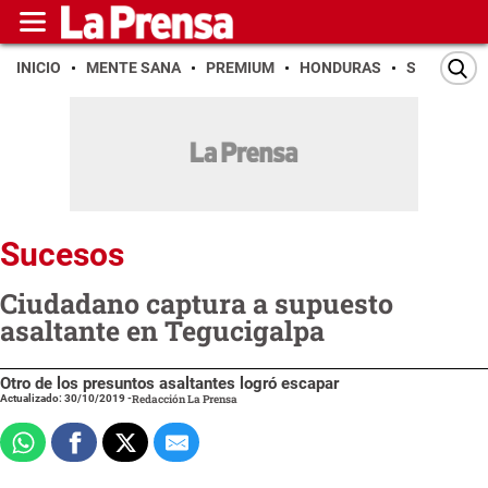
INICIO
MENTE SANA
PREMIUM
HONDURAS
SAN PEDR
Sucesos
Ciudadano captura a supuesto
asaltante en Tegucigalpa
Otro de los presuntos asaltantes logró escapar
Actualizado: 30/10/2019
-
Redacción La Prensa