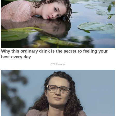
Why this ordinary drink is the secret to feeling your
best every day
CTA Favorite