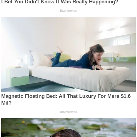
I Bet You Didn't Know It Was Really Happening?
Brainberries
Magnetic Floating Bed: All That Luxury For Mere $1.6
Mil?
Brainberries