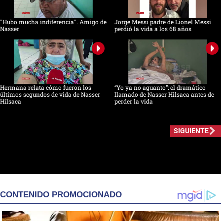
"Hubo mucha indiferencia". Amigo de
Jorge Messi padre de Lionel Messi
Nasser
perdió la vida a los 68 años
Hermana relata cómo fueron los
“Yo ya no aguanto”: el dramático
últimos segundos de vida de Nasser
llamado de Nasser Hilsaca antes de
Hilsaca
perder la vida
SIGUIENTE
CONTENIDO PROMOCIONADO