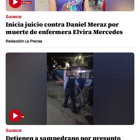
Sucesos
Inicia juicio contra Daniel Meraz por
muerte de enfermera Elvira Mercedes
Redacción La Prensa
Sucesos
Detienen a sampedrano por presunto