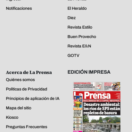
Notificaciones
El Heraldo
Diez
Revista Estilo
Buen Provecho
Revista E&N
GOTV
Acerca de La Prensa
EDICIÓN IMPRESA
Quiénes somos
Políticas de Privacidad
Principios de aplicación de IA
Mapa del sitio
Kiosco
Preguntas Frecuentes