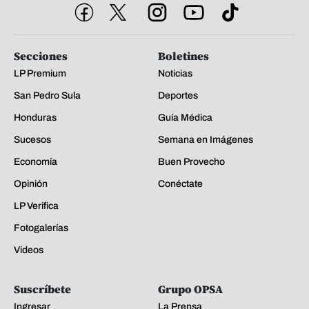
Secciones
Boletines
LP Premium
Noticias
San Pedro Sula
Deportes
Honduras
Guía Médica
Sucesos
Semana en Imágenes
Economía
Buen Provecho
Opinión
Conéctate
LP Verifica
Fotogalerías
Videos
Suscríbete
Grupo OPSA
Ingresar
La Prensa