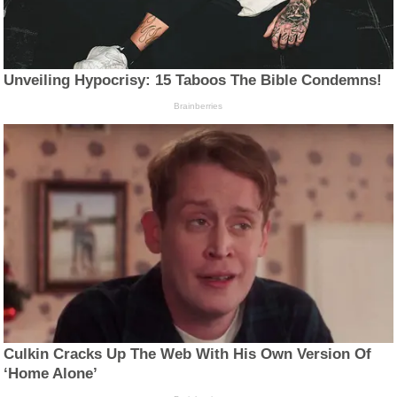
Unveiling Hypocrisy: 15 Taboos The Bible Condemns!
Brainberries
Culkin Cracks Up The Web With His Own Version Of
‘Home Alone’