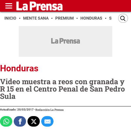
INICIO
MENTE SANA
PREMIUM
HONDURAS
SAN PEDR
Honduras
Video muestra a reos con granada y
R 15 en el Centro Penal de San Pedro
Sula
Actualizado: 20/03/2017
-
Redacción La Prensa