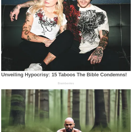
Unveiling Hypocrisy: 15 Taboos The Bible Condemns!
Brainberries