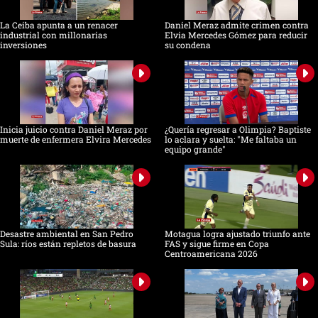
La Ceiba apunta a un renacer
Daniel Meraz admite crimen contra
industrial con millonarias
Elvia Mercedes Gómez para reducir
inversiones
su condena
Inicia juicio contra Daniel Meraz por
¿Quería regresar a Olimpia? Baptiste
muerte de enfermera Elvira Mercedes
lo aclara y suelta: "Me faltaba un
equipo grande"
Desastre ambiental en San Pedro
Motagua logra ajustado triunfo ante
Sula: ríos están repletos de basura
FAS y sigue firme en Copa
Centroamericana 2026