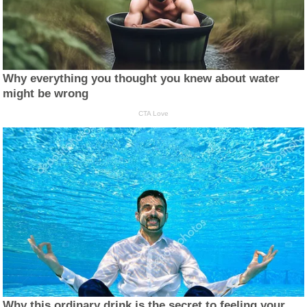
Why everything you thought you knew about water
might be wrong
CTA Love
Why this ordinary drink is the secret to feeling your