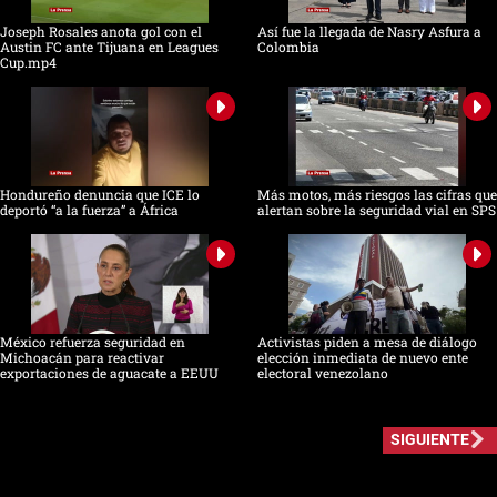
Joseph Rosales anota gol con el
Así fue la llegada de Nasry Asfura a
Austin FC ante Tijuana en Leagues
Colombia
Cup.mp4
Hondureño denuncia que ICE lo
Más motos, más riesgos las cifras que
deportó “a la fuerza” a África
alertan sobre la seguridad vial en SPS
México refuerza seguridad en
Activistas piden a mesa de diálogo
Michoacán para reactivar
elección inmediata de nuevo ente
exportaciones de aguacate a EEUU
electoral venezolano
SIGUIENTE